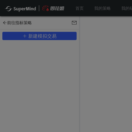
首页
我的策略
我的
前往指标策略
新建模拟交易