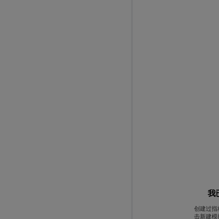
我
创建过指
击新建模