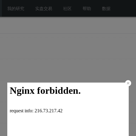
我的研究
实盘交易
社区
帮助
数据