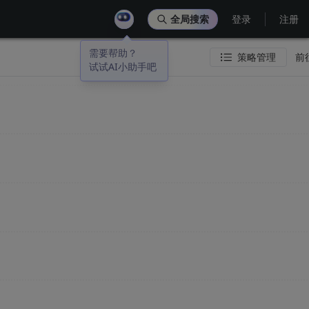
全局搜索
登录
注册
需要帮助？
策略管理
前
试试AI小助手吧