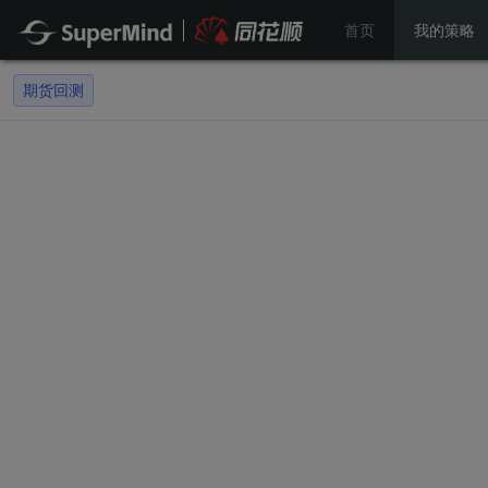
首页
我的策略
期货回测